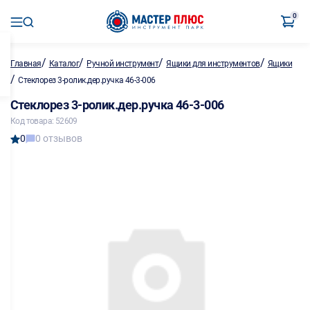
0
/
/
/
/
Главная
Каталог
Ручной инструмент
Ящики для инструментов
Ящики
/
Стеклорез 3-ролик.дер.ручка 46-3-006
Стеклорез 3-ролик.дер.ручка 46-3-006
Код товара: 52609
0
0 отзывов