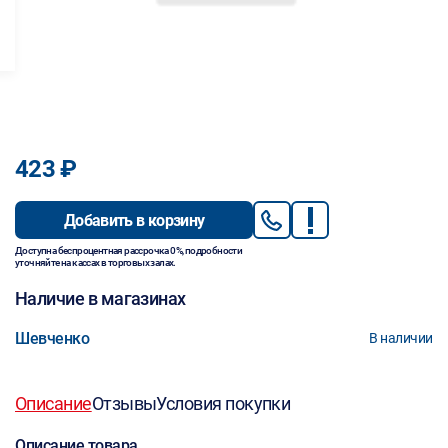
423 ₽
Добавить в корзину
Доступна беспроцентная рассрочка 0%, подробности
уточняйте на кассах в торговых залах.
Наличие в магазинах
Шевченко
В наличии
Описание
Отзывы
Условия покупки
Описание товара