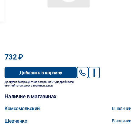
732 ₽
Добавить в корзину
Доступна беспроцентная рассрочка 0%, подробности
уточняйте на кассах в торговых залах.
Наличие в магазинах
Комсомольский
В наличии
Шевченко
В наличии