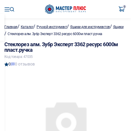
0
/
/
/
/
Главная
Каталог
Ручной инструмент
Ящики для инструментов
Ящики
/
Стеклорез алм. Зубр Эксперт 3362 ресурс 6000м пласт.ручка
Стеклорез алм. Зубр Эксперт 3362 ресурс 6000м
пласт.ручка
Код товара: 47035
0
0 отзывов