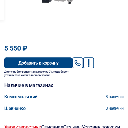
5 550 ₽
Добавить в корзину
Доступна беспроцентная рассрочка 0%, подробности
уточняйте на кассах в торговых залах.
Наличие в магазинах
Комсомольский
В наличии
Шевченко
В наличии
Характеристики
Описание
Отзывы
Условия покупки