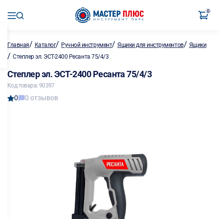
0
/
/
/
/
Главная
Каталог
Ручной инструмент
Ящики для инструментов
Ящики
/
Степлер эл. ЭСТ-2400 Ресанта 75/4/3
Степлер эл. ЭСТ-2400 Ресанта 75/4/3
Код товара: 90397
0
0 отзывов