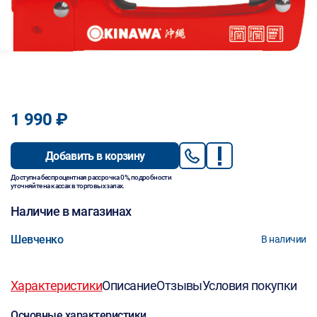
1 990 ₽
Добавить в корзину
Доступна беспроцентная рассрочка 0%, подробности
уточняйте на кассах в торговых залах.
Наличие в магазинах
Шевченко
В наличии
Характеристики
Описание
Отзывы
Условия покупки
Основные характеристики