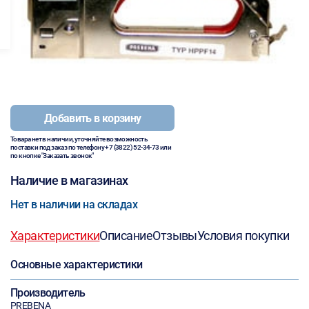
Добавить в корзину
Товара нет в наличии, уточняйте возможность
поставки под заказ по телефону
+7 (3822) 52-34-73
или
по кнопке "Заказать звонок"
Наличие в магазинах
Нет в наличии на складах
Характеристики
Описание
Отзывы
Условия покупки
Основные характеристики
Производитель
PREBENA