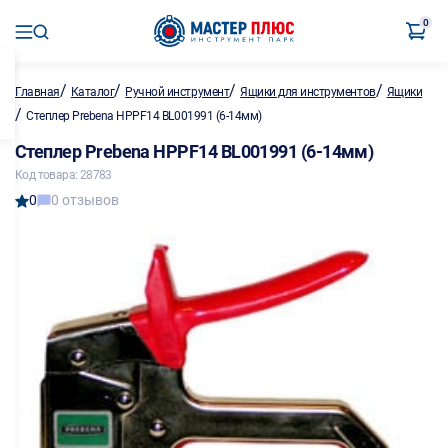
0
/
/
/
/
Главная
Каталог
Ручной инструмент
Ящики для инструментов
Ящики
/
Степлер Prebena HPPF14 BL001991 (6-14мм)
Степлер Prebena HPPF14 BL001991 (6-14мм)
Код товара: 28783
0
0 отзывов