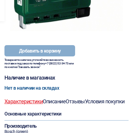
Добавить в корзину
Товара нет в наличии, уточняйте возможность
поставки под заказ по телефону
+7 (3822) 52-34-73
или
по кнопке "Заказать звонок"
Наличие в магазинах
Нет в наличии на складах
Характеристики
Описание
Отзывы
Условия покупки
Основные характеристики
Производитель
Bosch (green)