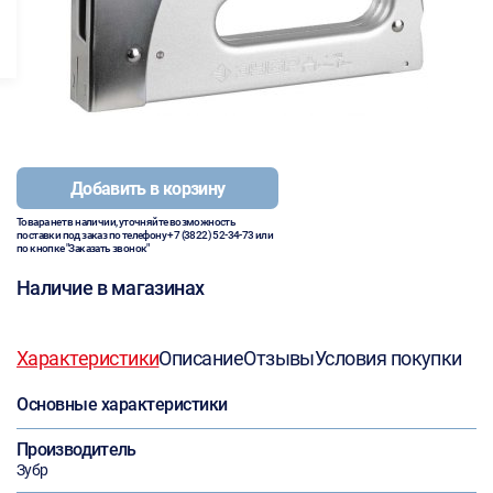
Добавить в корзину
Товара нет в наличии, уточняйте возможность
поставки под заказ по телефону
+7 (3822) 52-34-73
или
по кнопке "Заказать звонок"
Наличие в магазинах
Характеристики
Описание
Отзывы
Условия покупки
Основные характеристики
Производитель
Зубр