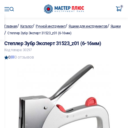
0
/
/
/
/
Главная
Каталог
Ручной инструмент
Ящики для инструментов
Ящики
/
Степлер Зубр Эксперт 31523_z01 (6-16мм)
Степлер Зубр Эксперт 31523_z01 (6-16мм)
Код товара: 30297
0
0 отзывов