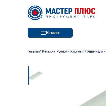
Каталог
/
/
/
Главная
Каталог
Ручной инструмент
Ящики для и