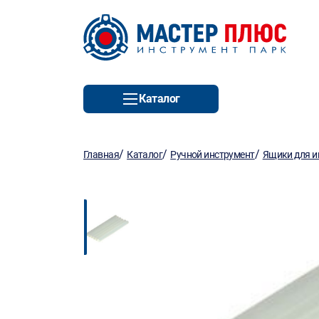
Каталог
/
/
/
Главная
Каталог
Ручной инструмент
Ящики для и