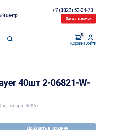
+7 (3822) 52-34-73
ый центр
Заказать звонок
0
Корзина
Войти
ayer 40шт 2-06821-W-
Код товара: 36867
Добавить в корзину