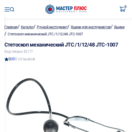
0
/
/
/
/
Главная
Каталог
Ручной инструмент
Ящики для инструментов
Ящики
/
Стетоскоп механический JTC /1/12/48 JTC-1007
Стетоскоп механический JTC /1/12/48 JTC-1007
Код товара: 82177
0
0 отзывов