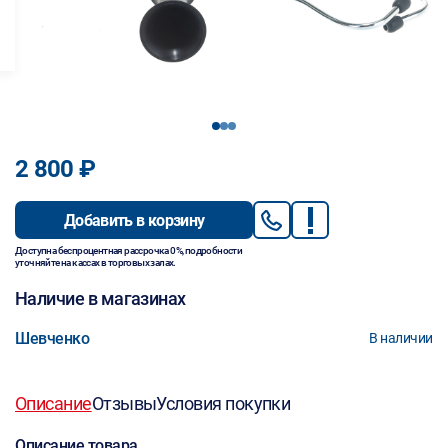
1
2
3
2 800 ₽
Добавить в корзину
Доступна беспроцентная рассрочка 0%, подробности
уточняйте на кассах в торговых залах.
Наличие в магазинах
Шевченко
В наличии
Описание
Отзывы
Условия покупки
Описание товара