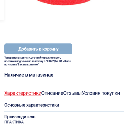
Добавить в корзину
Товара нет в наличии, уточняйте возможность
поставки под заказ по телефону
+7 (3822) 52-34-73
или
по кнопке "Заказать звонок"
Наличие в магазинах
Характеристики
Описание
Отзывы
Условия покупки
Основные характеристики
Производитель
ПРАКТИКА