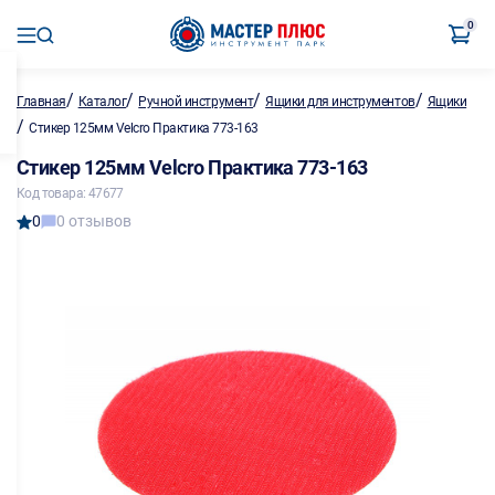
0
/
/
/
/
Главная
Каталог
Ручной инструмент
Ящики для инструментов
Ящики
/
Стикер 125мм Velcro Практика 773-163
Стикер 125мм Velcro Практика 773-163
Код товара: 47677
0
0 отзывов