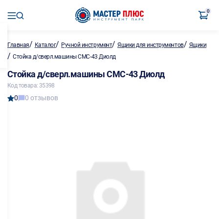
0
/
/
/
/
Главная
Каталог
Ручной инструмент
Ящики для инструментов
Ящики
/
Стойка д/сверл.машины СМС-43 Диолд
Стойка д/сверл.машины СМС-43 Диолд
Код товара: 35398
0
0 отзывов