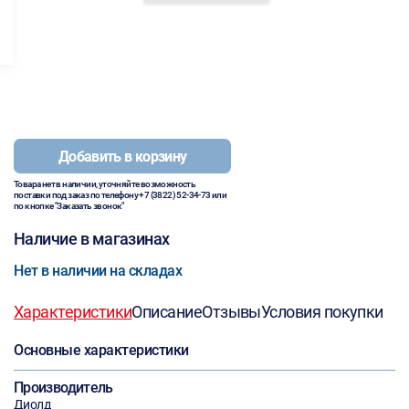
Добавить в корзину
Товара нет в наличии, уточняйте возможность
поставки под заказ по телефону
+7 (3822) 52-34-73
или
по кнопке "Заказать звонок"
Наличие в магазинах
Нет в наличии на складах
Характеристики
Описание
Отзывы
Условия покупки
Основные характеристики
Производитель
Диолд