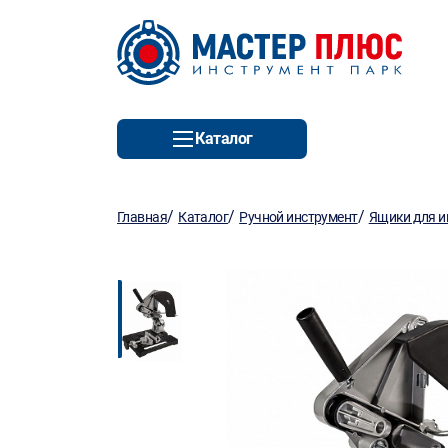
Каталог
/
/
/
Главная
Каталог
Ручной инструмент
Ящики для и