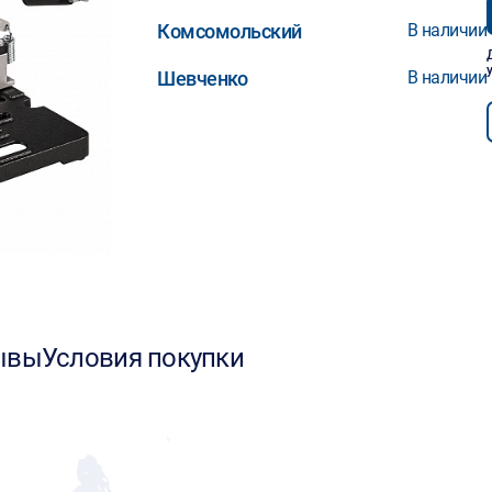
Комсомольский
В наличии
Шевченко
В наличии
ывы
Условия покупки