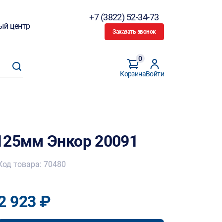
+7 (3822) 52-34-73
ый центр
Заказать звонок
0
Корзина
Войти
125мм Энкор 20091
Код товара: 70480
2 923 ₽