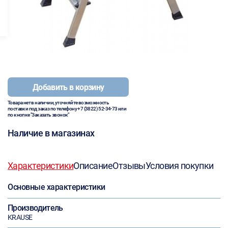
Добавить в корзину
Товара нет в наличии, уточняйте возможность
поставки под заказ по телефону
+7 (3822) 52-34-73
или
по кнопке "Заказать звонок"
Наличие в магазинах
Характеристики
Описание
Отзывы
Условия покупки
Основные характеристики
Производитель
KRAUSE