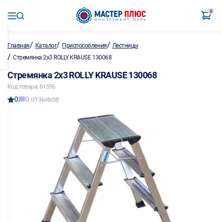
0
/
/
/
Главная
Каталог
Приспособления
Лестницы
/
Стремянка 2х3 ROLLY KRAUSE 130068
Стремянка 2х3 ROLLY KRAUSE 130068
Код товара: 61596
0
0 отзывов