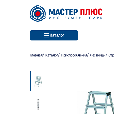
Каталог
/
/
/
/
Главная
Каталог
Приспособления
Лестницы
Стр