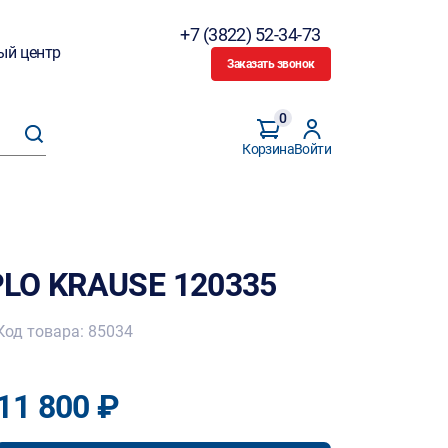
+7 (3822) 52-34-73
ый центр
Заказать звонок
0
Корзина
Войти
PLO KRAUSE 120335
Код товара: 85034
11 800 ₽