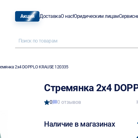
Акции
Доставка
О нас
Юридическим лицам
Сервисн
емянка 2х4 DOPPLO KRAUSE 120335
Стремянка 2х4 DOP
0
0 отзывов
Наличие в магазинах