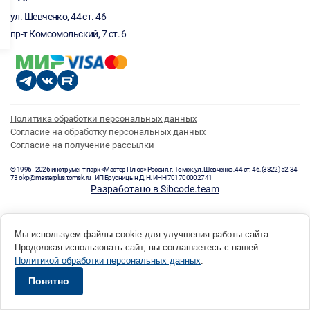
ул. Шевченко, 44 ст. 46
пр-т Комсомольский, 7 ст. 6
Политика обработки персональных данных
Согласие на обработку персональных данных
Согласие на получение рассылки
© 1996 - 2026 инструмент парк «Мастер Плюс» Россия, г. Томск, ул. Шевченко, 44 ст. 46, (3822) 52-34-
73 okp@masterplus.tomsk.ru ИП Брусницын Д.Н. ИНН 701700002741
Разработано в Sibcode.team
Мы используем файлы cookie для улучшения работы сайта.
Продолжая использовать сайт, вы соглашаетесь с нашей
Политикой обработки персональных данных
.
Понятно