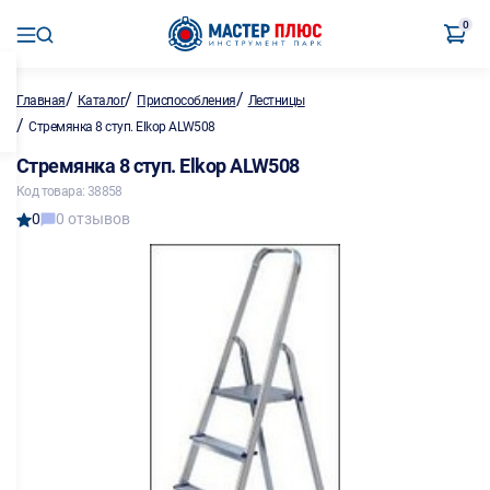
0
/
/
/
Главная
Каталог
Приспособления
Лестницы
/
Стремянка 8 ступ. Elkop ALW508
Стремянка 8 ступ. Elkop ALW508
Код товара: 38858
0
0 отзывов