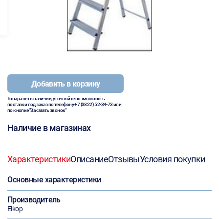
Добавить в корзину
Товара нет в наличии, уточняйте возможность
поставки под заказ по телефону
+7 (3822) 52-34-73
или
по кнопке "Заказать звонок"
Наличие в магазинах
Характеристики
Описание
Отзывы
Условия покупки
Основные характеристики
Производитель
Elkop