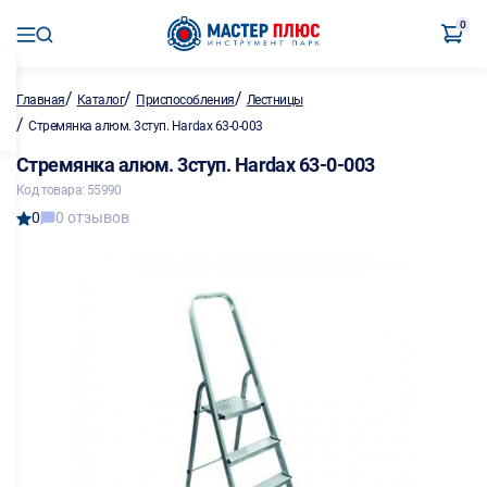
0
/
/
/
Главная
Каталог
Приспособления
Лестницы
/
Стремянка алюм. 3ступ. Hardax 63-0-003
Стремянка алюм. 3ступ. Hardax 63-0-003
Код товара: 55990
0
0 отзывов