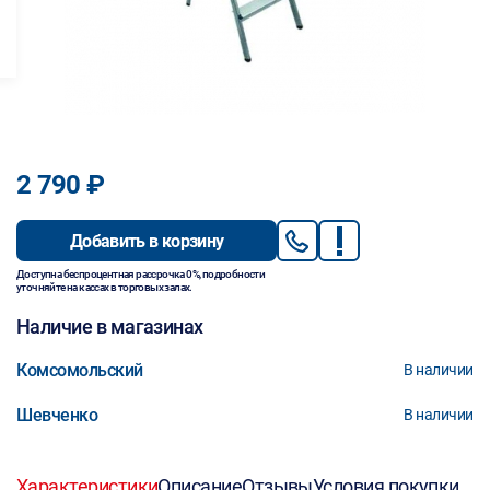
2 790 ₽
Добавить в корзину
Доступна беспроцентная рассрочка 0%, подробности
уточняйте на кассах в торговых залах.
Наличие в магазинах
Комсомольский
В наличии
Шевченко
В наличии
Характеристики
Описание
Отзывы
Условия покупки