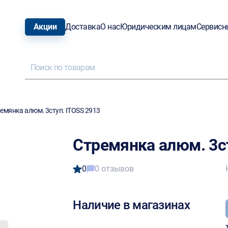
Акции
Доставка
О нас
Юридическим лицам
Сервисн
емянка алюм. 3ступ. ITOSS 2913
Стремянка алюм. 3ст
0
0 отзывов
Наличие в магазинах