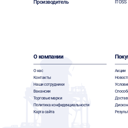
Производитель
ITOSS
О компании
Поку
О нас
Акции
Контакты
Новост
Наши сотрудники
Услови
Вакансии
Способ
Торговые марки
Достав
Политика конфиденциальности
Дискон
Карта сайта
Резуль