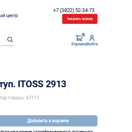
+7 (3822) 52-34-73
ый центр
Заказать звонок
0
Корзина
Войти
уп. ITOSS 2913
Код товара: 47113
Добавить в корзину
Товара нет в наличии, уточняйте возможность поставки под