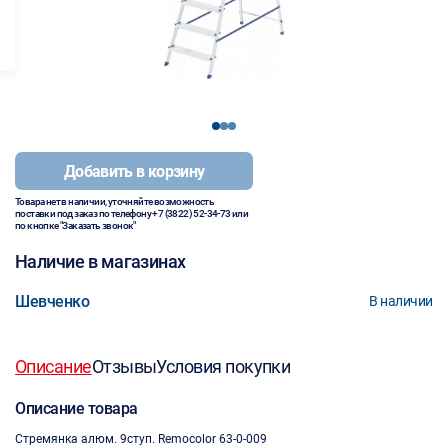
1
2
3
Добавить в корзину
Товара нет в наличии, уточняйте возможность
поставки под заказ по телефону
+7 (3822) 52-34-73
или
по кнопке "Заказать звонок"
Наличие в магазинах
Шевченко
В наличии
Описание
Отзывы
Условия покупки
Описание товара
Стремянка алюм. 9ступ. Remocolor 63-0-009