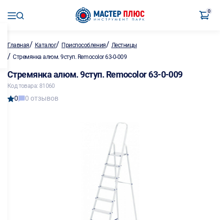
0
/
/
/
Главная
Каталог
Приспособления
Лестницы
/
Стремянка алюм. 9ступ. Remocolor 63-0-009
Стремянка алюм. 9ступ. Remocolor 63-0-009
Код товара: 81060
0
0 отзывов