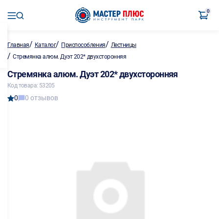
0
/
/
/
Главная
Каталог
Приспособления
Лестницы
/
Стремянка алюм. Дуэт 202* двухсторонняя
Стремянка алюм. Дуэт 202* двухсторонняя
Код товара: 53205
0
0 отзывов