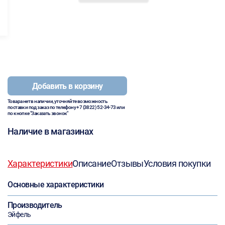
Добавить в корзину
Товара нет в наличии, уточняйте возможность
поставки под заказ по телефону
+7 (3822) 52-34-73
или
по кнопке "Заказать звонок"
Наличие в магазинах
Характеристики
Описание
Отзывы
Условия покупки
Основные характеристики
Производитель
Эйфель