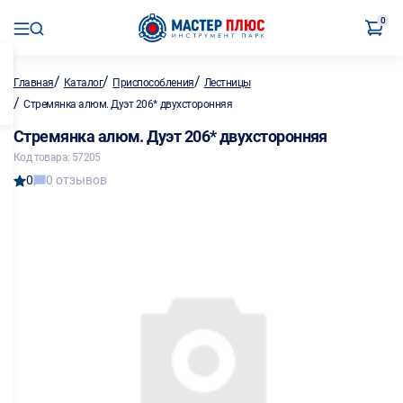
0
/
/
/
Главная
Каталог
Приспособления
Лестницы
/
Стремянка алюм. Дуэт 206* двухсторонняя
Стремянка алюм. Дуэт 206* двухсторонняя
Код товара: 57205
0
0 отзывов