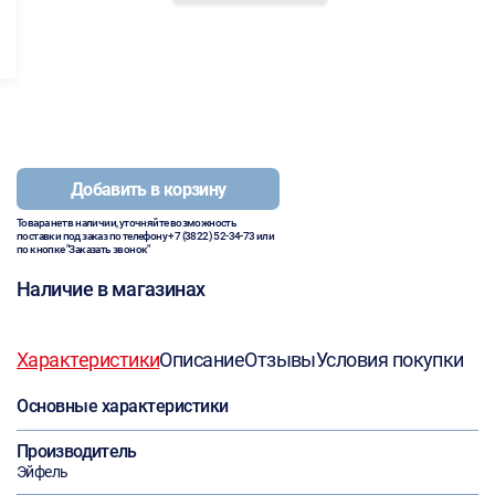
Добавить в корзину
Товара нет в наличии, уточняйте возможность
поставки под заказ по телефону
+7 (3822) 52-34-73
или
по кнопке "Заказать звонок"
Наличие в магазинах
Характеристики
Описание
Отзывы
Условия покупки
Основные характеристики
Производитель
Эйфель