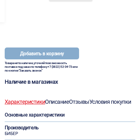
Добавить в корзину
Товара нет в наличии, уточняйте возможность
поставки под заказ по телефону
+7 (3822) 52-34-73
или
по кнопке "Заказать звонок"
Наличие в магазинах
Характеристики
Описание
Отзывы
Условия покупки
Основные характеристики
Производитель
БИБЕР