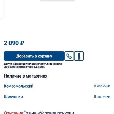
2 090 ₽
Добавить в корзину
Доступна беспроцентная рассрочка 0%, подробности
уточняйте на кассах в торговых залах.
Наличие в магазинах
Комсомольский
В наличии
Шевченко
В наличии
Описание
Отзывы
Условия покупки