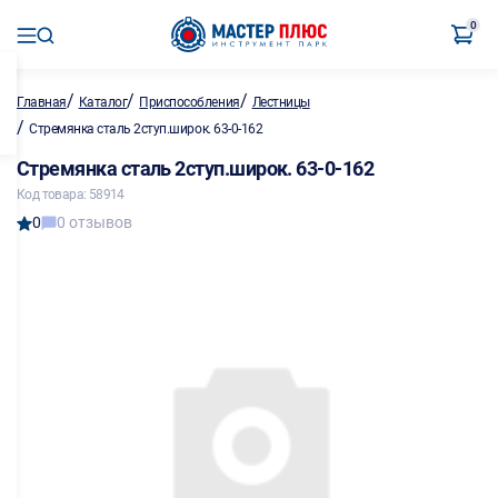
0
/
/
/
Главная
Каталог
Приспособления
Лестницы
/
Стремянка сталь 2ступ.широк. 63-0-162
Стремянка сталь 2ступ.широк. 63-0-162
Код товара: 58914
0
0 отзывов