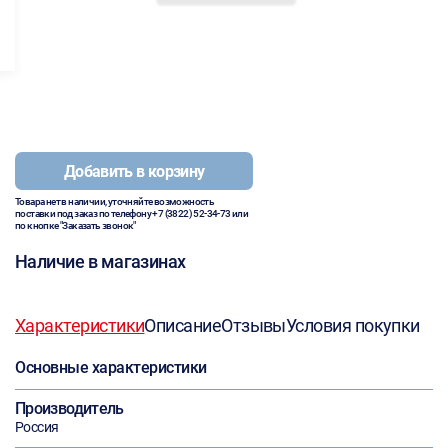
Добавить в корзину
Товара нет в наличии, уточняйте возможность
поставки под заказ по телефону
+7 (3822) 52-34-73
или
по кнопке "Заказать звонок"
Наличие в магазинах
Характеристики
Описание
Отзывы
Условия покупки
Основные характеристики
Производитель
Россия