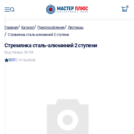
0
/
/
/
Главная
Каталог
Приспособления
Лестницы
/
Стремянка сталь-алюминий 2 ступени
Стремянка сталь-алюминий 2 ступени
Код товара: 36194
0
0 отзывов