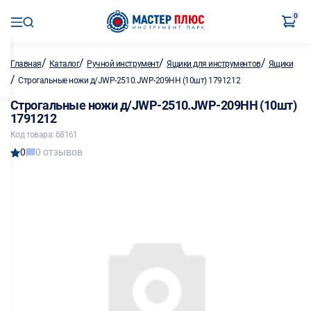
0
/
/
/
/
Главная
Каталог
Ручной инструмент
Ящики для инструментов
Ящики
/
Строгальные ножи д/JWP-2510.JWP-209HH (10шт) 1791212
Строгальные ножи д/JWP-2510.JWP-209HH (10шт)
1791212
Код товара: 68161
0
0 отзывов