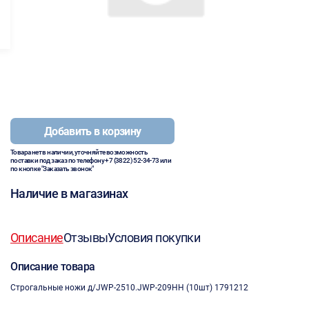
Добавить в корзину
Товара нет в наличии, уточняйте возможность
поставки под заказ по телефону
+7 (3822) 52-34-73
или
по кнопке "Заказать звонок"
Наличие в магазинах
Описание
Отзывы
Условия покупки
Описание товара
Строгальные ножи д/JWP-2510.JWP-209HH (10шт) 1791212