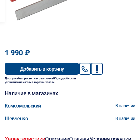
1 990 ₽
Добавить в корзину
Доступна беспроцентная рассрочка 0%, подробности
уточняйте на кассах в торговых залах.
Наличие в магазинах
Комсомольский
В наличии
Шевченко
В наличии
Характеристики
Описание
Отзывы
Условия покупки