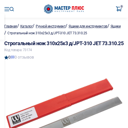
0
/
/
/
/
Главная
Каталог
Ручной инструмент
Ящики для инструментов
Ящики
/
Строгальный нож 310х25х3 д/JPT-310 JET 73.310.25
Строгальный нож 310х25х3 д/JPT-310 JET 73.310.25
Код товара: 73174
0
0 отзывов