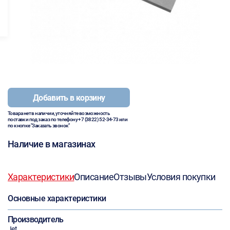
Добавить в корзину
Товара нет в наличии, уточняйте возможность
поставки под заказ по телефону
+7 (3822) 52-34-73
или
по кнопке "Заказать звонок"
Наличие в магазинах
Характеристики
Описание
Отзывы
Условия покупки
Основные характеристики
Производитель
Jet