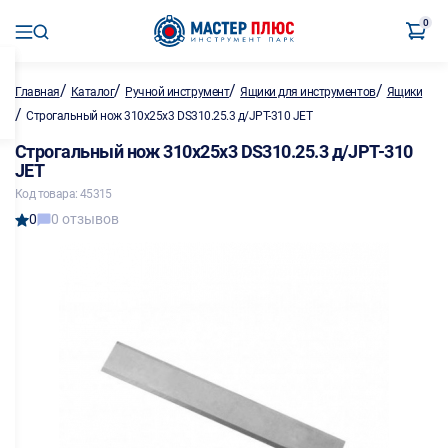
0
/
/
/
/
Главная
Каталог
Ручной инструмент
Ящики для инструментов
Ящики
/
Строгальный нож 310х25х3 DS310.25.3 д/JPT-310 JET
Строгальный нож 310х25х3 DS310.25.3 д/JPT-310
JET
Код товара: 45315
0
0 отзывов