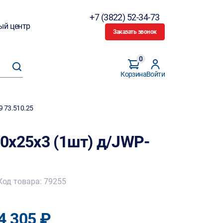
+7 (3822) 52-34-73
ый центр
Заказать звонок
0
Корзина
Войти
9 73.510.25
0х25х3 (1шт) д/JWP-
Код товара: 79255
4 305 ₽