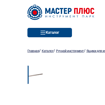
Каталог
/
/
/
Главная
Каталог
Ручной инструмент
Ящики для и