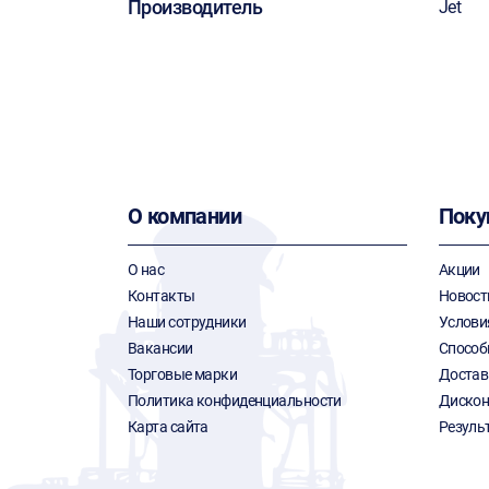
Производитель
Jet
О компании
Поку
О нас
Акции
Контакты
Новост
Наши сотрудники
Услови
Вакансии
Способ
Торговые марки
Достав
Политика конфиденциальности
Дискон
Карта сайта
Резуль