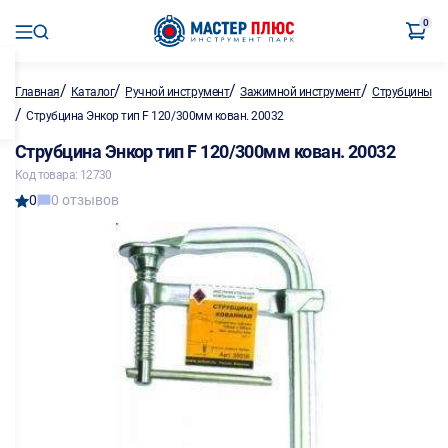
0
/
/
/
/
Главная
Каталог
Ручной инструмент
Зажимной инструмент
Струбцины
/
Струбцина Энкор тип F 120/300мм кован. 20032
Струбцина Энкор тип F 120/300мм кован. 20032
Код товара: 12730
0
0 отзывов