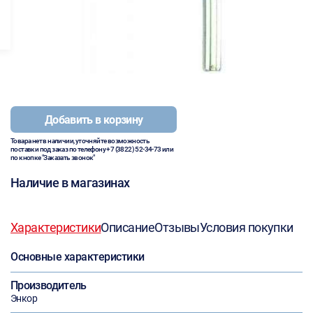
Добавить в корзину
Товара нет в наличии, уточняйте возможность
поставки под заказ по телефону
+7 (3822) 52-34-73
или
по кнопке "Заказать звонок"
Наличие в магазинах
Характеристики
Описание
Отзывы
Условия покупки
Основные характеристики
Производитель
Энкор