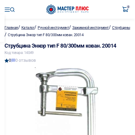
0
/
/
/
/
Главная
Каталог
Ручной инструмент
Зажимной инструмент
Струбцины
/
Струбцина Энкор тип F 80/300мм кован. 20014
Струбцина Энкор тип F 80/300мм кован. 20014
Код товара: 14049
0
0 отзывов