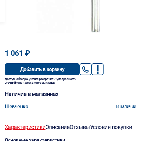
1 061 ₽
Добавить в корзину
Доступна беспроцентная рассрочка 0%, подробности
уточняйте на кассах в торговых залах.
Наличие в магазинах
Шевченко
В наличии
Характеристики
Описание
Отзывы
Условия покупки
Основные характеристики