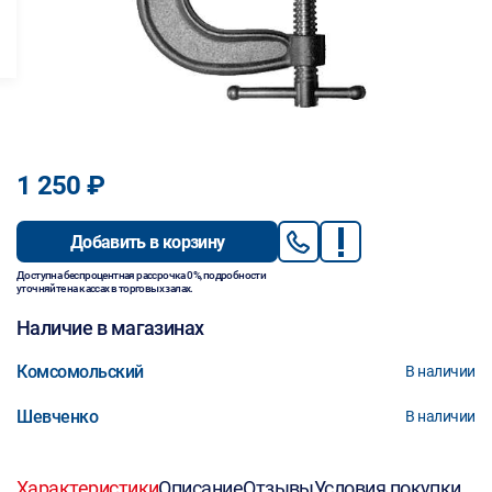
1 250 ₽
Добавить в корзину
Доступна беспроцентная рассрочка 0%, подробности
уточняйте на кассах в торговых залах.
Наличие в магазинах
Комсомольский
В наличии
Шевченко
В наличии
Характеристики
Описание
Отзывы
Условия покупки