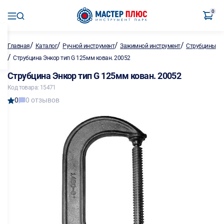
0
/
/
/
/
Главная
Каталог
Ручной инструмент
Зажимной инструмент
Струбцины
/
Струбцина Энкор тип G 125мм кован. 20052
Струбцина Энкор тип G 125мм кован. 20052
Код товара: 15471
0
0 отзывов