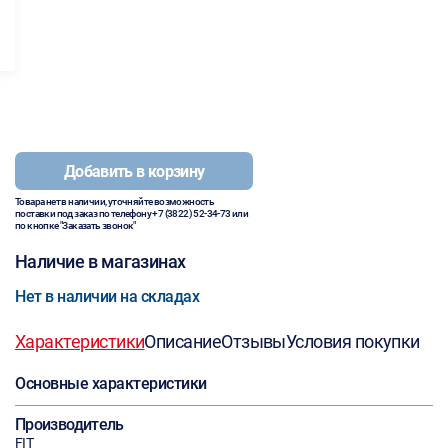
Добавить в корзину
Товара нет в наличии, уточняйте возможность
поставки под заказ по телефону
+7 (3822) 52-34-73
или
по кнопке "Заказать звонок"
Наличие в магазинах
Нет в наличии на складах
Характеристики
Описание
Отзывы
Условия покупки
Основные характеристики
Производитель
FIT