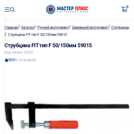
0
/
/
/
/
Главная
Каталог
Ручной инструмент
Зажимной инструмент
Струбцины
/
Струбцина FIT тип F 50/150мм 59015
Струбцина FIT тип F 50/150мм 59015
Код товара: 22507
0
0 отзывов