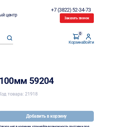
+7 (3822) 52-34-73
ый центр
Заказать звонок
0
Корзина
Войти
 100мм 59204
Код товара: 21918
Добавить в корзину
Товара нет в наличии, уточняйте возможность поставки под