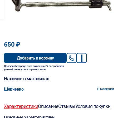
650 ₽
Добавить в корзину
Доступна беспроцентная рассрочка 0%, подробности
уточняйте на кассах в торговых залах.
Наличие в магазинах
Шевченко
В наличии
Характеристики
Описание
Отзывы
Условия покупки
Основные характеристики