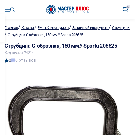
0
/
/
/
/
Главная
Каталог
Ручной инструмент
Зажимной инструмент
Струбцины
/
Струбцина G-образная, 150 мм// Sparta 206625
Струбцина G-образная, 150 мм// Sparta 206625
Код товара: 74214
0
0 отзывов