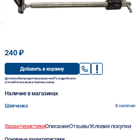
240 ₽
Добавить в корзину
Доступна беспроцентная рассрочка 0%, подробности
уточняйте на кассах в торговых залах.
Наличие в магазинах
Шевченко
В наличии
Характеристики
Описание
Отзывы
Условия покупки
Основные характеристики