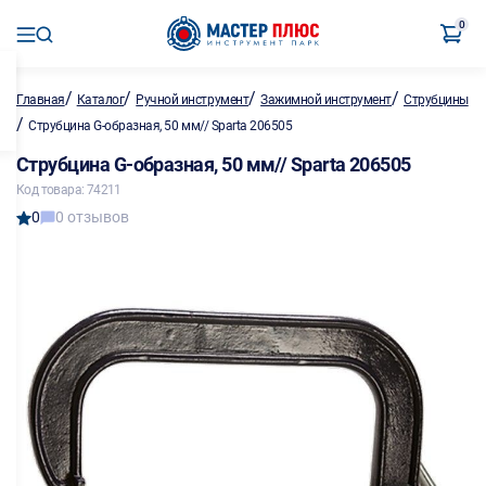
0
/
/
/
/
Главная
Каталог
Ручной инструмент
Зажимной инструмент
Струбцины
/
Струбцина G-образная, 50 мм// Sparta 206505
Струбцина G-образная, 50 мм// Sparta 206505
Код товара: 74211
0
0 отзывов