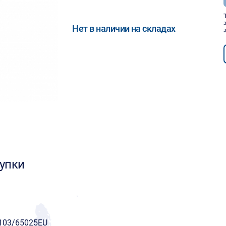
Нет в наличии на складах
упки
103/65025EU