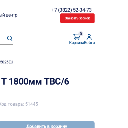
+7 (3822) 52-34-73
ый центр
Заказать звонок
0
Корзина
Войти
65025EU
 T 1800мм TBC/6
Код товара: 51445
Добавить в корзину