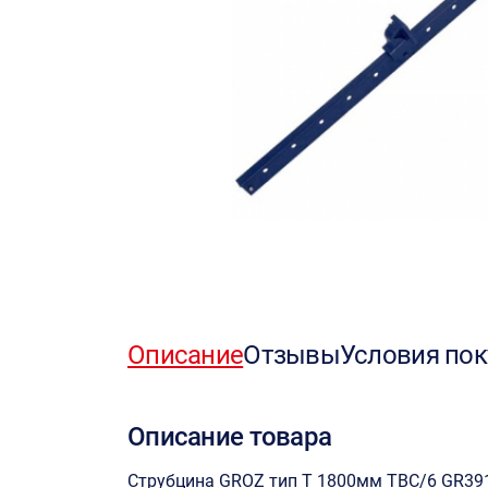
Описание
Отзывы
Условия пок
Описание товара
Струбцина GROZ тип T 1800мм TBC/6 GR39