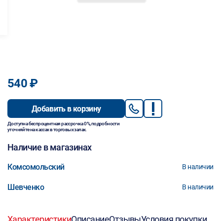
540 ₽
Добавить в корзину
Доступна беспроцентная рассрочка 0%, подробности
уточняйте на кассах в торговых залах.
Наличие в магазинах
Комсомольский
В наличии
Шевченко
В наличии
Характеристики
Описание
Отзывы
Условия покупки