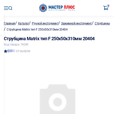
0
/
/
/
/
Главная
Каталог
Ручной инструмент
Зажимной инструмент
Струбцины
/
Струбцина Matrix тип F 250х50х310мм 20404
Струбцина Matrix тип F 250х50х310мм 20404
Код товара: 74049
0
0 отзывов