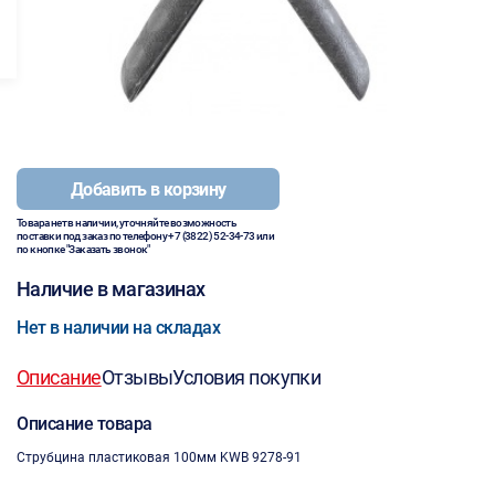
Добавить в корзину
Товара нет в наличии, уточняйте возможность
поставки под заказ по телефону
+7 (3822) 52-34-73
или
по кнопке "Заказать звонок"
Наличие в магазинах
Нет в наличии на складах
Описание
Отзывы
Условия покупки
Описание товара
Струбцина пластиковая 100мм KWB 9278-91