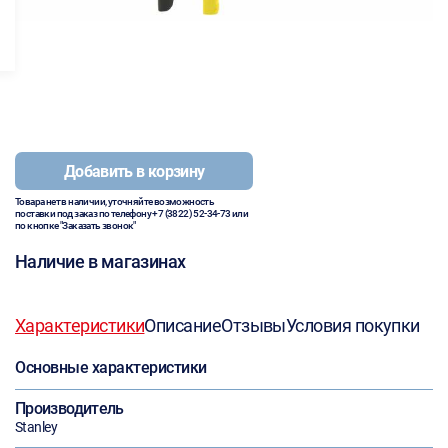
Добавить в корзину
Товара нет в наличии, уточняйте возможность
поставки под заказ по телефону
+7 (3822) 52-34-73
или
по кнопке "Заказать звонок"
Наличие в магазинах
Характеристики
Описание
Отзывы
Условия покупки
Основные характеристики
Производитель
Stanley