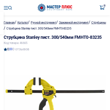
0
/
/
/
/
Главная
Каталог
Ручной инструмент
Зажимной инструмент
Струбцины
/
Струбцина Stanley пист. 300/540мм FMHT0-83235
Струбцина Stanley пист. 300/540мм FMHT0-83235
Код товара: 46665
0
0 отзывов