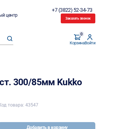
+7 (3822) 52-34-73
ый центр
Заказать звонок
0
Корзина
Войти
ст. 300/85мм Kukko
Код товара: 43547
Добавить в корзину