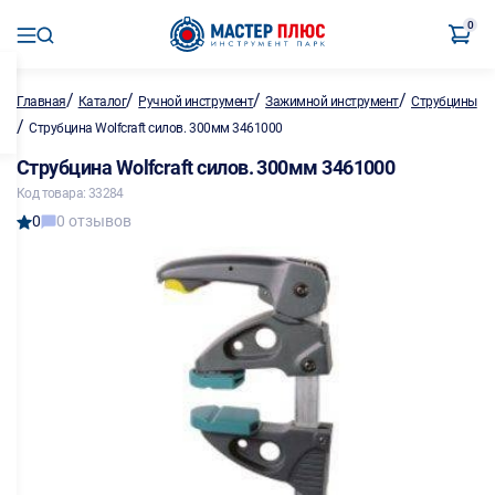
0
/
/
/
/
Главная
Каталог
Ручной инструмент
Зажимной инструмент
Струбцины
/
Струбцина Wolfcraft силов. 300мм 3461000
Струбцина Wolfcraft силов. 300мм 3461000
Код товара: 33284
0
0 отзывов