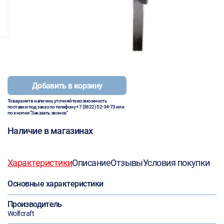
Добавить в корзину
Товара нет в наличии, уточняйте возможность
поставки под заказ по телефону
+7 (3822) 52-34-73
или
по кнопке "Заказать звонок"
Наличие в магазинах
Характеристики
Описание
Отзывы
Условия покупки
Основные характеристики
Производитель
Wolfcraft