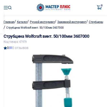
0
/
/
/
/
Главная
Каталог
Ручной инструмент
Зажимной инструмент
Струбцины
/
Струбцина Wolfcraft винт. 50/100мм 3607000
Струбцина Wolfcraft винт. 50/100мм 3607000
Код товара: 47979
0
0 отзывов