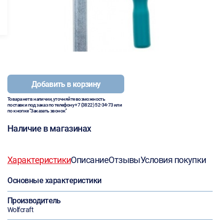
Добавить в корзину
Товара нет в наличии, уточняйте возможность
поставки под заказ по телефону
+7 (3822) 52-34-73
или
по кнопке "Заказать звонок"
Наличие в магазинах
Характеристики
Описание
Отзывы
Условия покупки
Основные характеристики
Производитель
Wolfcraft