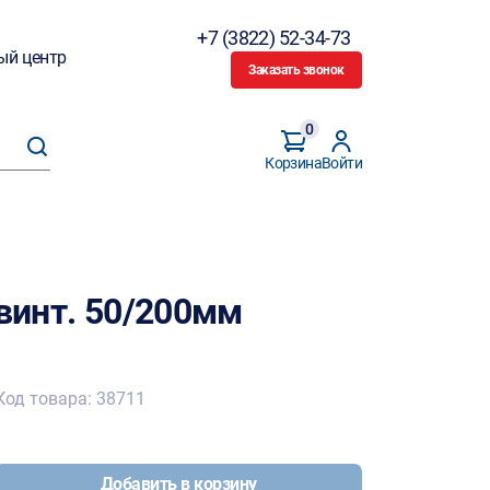
+7 (3822) 52-34-73
ый центр
Заказать звонок
0
Корзина
Войти
 винт. 50/200мм
Код товара: 38711
Добавить в корзину