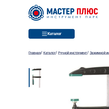
Каталог
/
/
/
Главная
Каталог
Ручной инструмент
Зажимной и