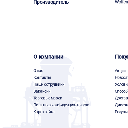
Производитель
Wolfcr
О компании
Поку
О нас
Акции
Контакты
Новост
Наши сотрудники
Услови
Вакансии
Способ
Торговые марки
Достав
Политика конфиденциальности
Дискон
Карта сайта
Резуль