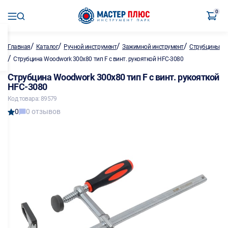
0
/
/
/
/
Главная
Каталог
Ручной инструмент
Зажимной инструмент
Струбцины
/
Струбцина Woodwork 300х80 тип F с винт. рукояткой HFC-3080
Струбцина Woodwork 300х80 тип F с винт. рукояткой
HFC-3080
Код товара: 89579
0
0 отзывов