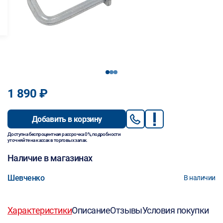
1
2
3
1 890 ₽
Добавить в корзину
Доступна беспроцентная рассрочка 0%, подробности
уточняйте на кассах в торговых залах.
Наличие в магазинах
Шевченко
В наличии
Характеристики
Описание
Отзывы
Условия покупки