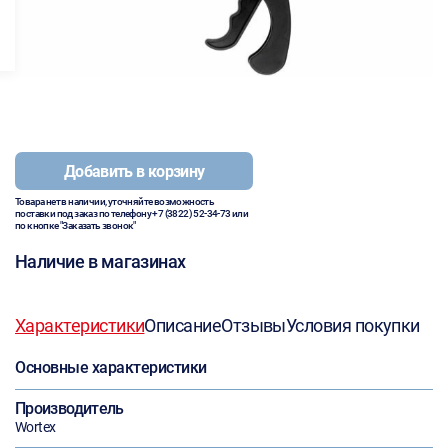
Добавить в корзину
Товара нет в наличии, уточняйте возможность
поставки под заказ по телефону
+7 (3822) 52-34-73
или
по кнопке "Заказать звонок"
Наличие в магазинах
Характеристики
Описание
Отзывы
Условия покупки
Основные характеристики
Производитель
Wortex