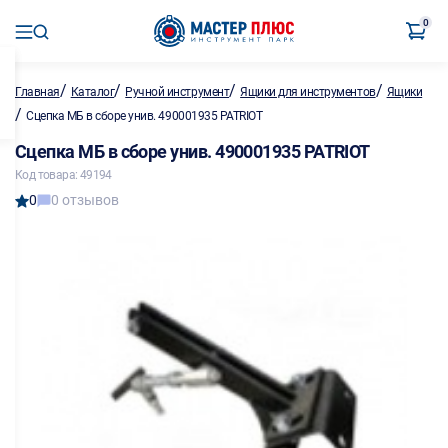
0
/
/
/
/
Главная
Каталог
Ручной инструмент
Ящики для инструментов
Ящики
/
Сцепка МБ в сборе унив. 490001935 PATRIOT
Сцепка МБ в сборе унив. 490001935 PATRIOT
Код товара: 49194
0
0 отзывов