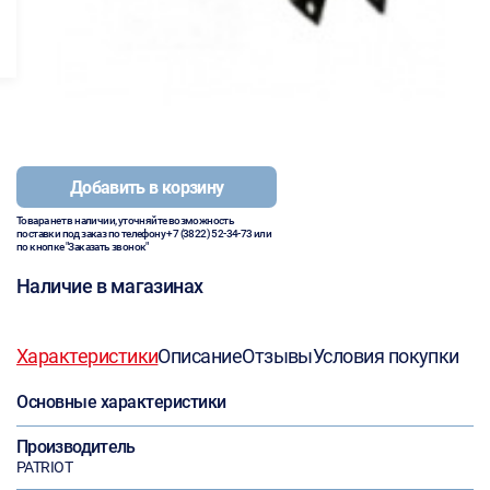
Добавить в корзину
Товара нет в наличии, уточняйте возможность
поставки под заказ по телефону
+7 (3822) 52-34-73
или
по кнопке "Заказать звонок"
Наличие в магазинах
Характеристики
Описание
Отзывы
Условия покупки
Основные характеристики
Производитель
PATRIOT