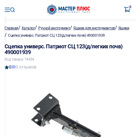
0
/
/
/
/
Главная
Каталог
Ручной инструмент
Ящики для инструментов
Ящики
/
Сцепка универс. Патриот СЦ 123(д/легких почв) 490001939
Сцепка универс. Патриот СЦ 123(д/легких почв)
490001939
Код товара: 74434
0
0 отзывов