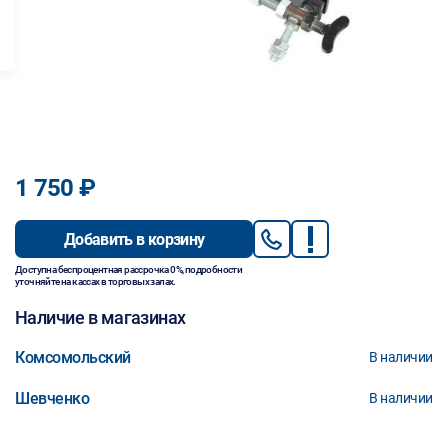
1 750 ₽
Добавить в корзину
Доступна беспроцентная рассрочка 0%, подробности
уточняйте на кассах в торговых залах.
Наличие в магазинах
Комсомольский
В наличии
Шевченко
В наличии