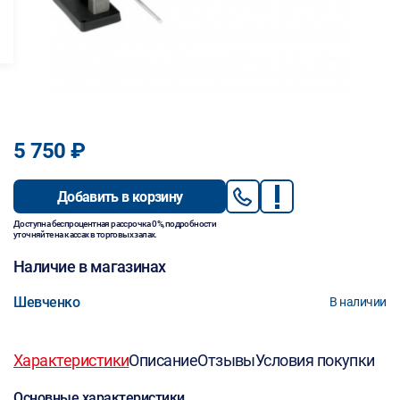
5 750 ₽
Добавить в корзину
Доступна беспроцентная рассрочка 0%, подробности
уточняйте на кассах в торговых залах.
Наличие в магазинах
Шевченко
В наличии
Характеристики
Описание
Отзывы
Условия покупки
Основные характеристики