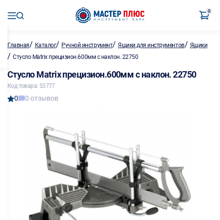
0
/
/
/
/
Главная
Каталог
Ручной инструмент
Ящики для инструментов
Ящики
/
Стусло Matrix прецизион.600мм с наклон. 22750
Стусло Matrix прецизион.600мм с наклон. 22750
Код товара: 53777
0
0 отзывов