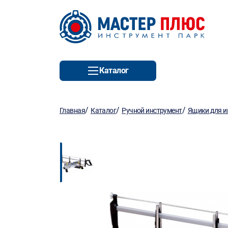
Каталог
/
/
/
Главная
Каталог
Ручной инструмент
Ящики для и