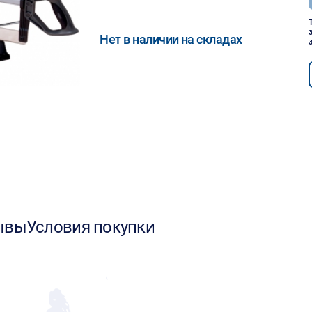
Нет в наличии на складах
ывы
Условия покупки